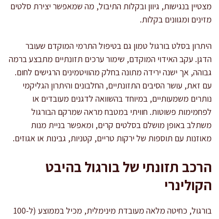
מצטיין בנגישות, גיוון ובקלות התיבול, מה שמאפשר יצירת סלטים
מזינים ומגוונים בקלות.
היתרון בסלט בורגול טמון גם בטיפול התרמי המוקדם שעובר
הדגן. עקב האידוי המוקדם, שימור ערכים תזונתיים מתבצע ברמה
גבוהה, אך ישנה ירידה מתונה בחלק מהוויטמינים הרגישים לחום.
עם זאת, עושר הסיבים התזונתיים, החלבונים והיתרון הגליקמי
נותרים משמעותיים, במיוחד בהשוואה לדגנים מעובדים או
לפחמימות פשוטות. חוויתי במטבח מראה שמרקם הבורגול
משתלב באופן מושלם בסלטים קרים, ומאפשר בניית מנות
מאוזנות עם תוספות של ירקות טריים, קטניות, גבינות או אגוזים.
הרכב תזונתי של בורגול בהיבט
הקולינרי
בורגול, כחיטה מלאה מעובדת מינימלית, מכיל בממוצע (ל-100