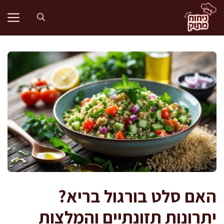
דלג
תוכן
האם סלט בורגול בריא?
יתרונות תזונתיים והמלצות