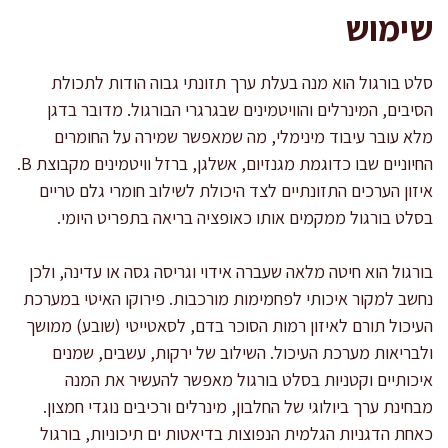
שימוש
סלט בורגול הוא מנה בעלת ערך תזונתי גבוה הודות לתכולת
הסיבים, המינרלים והוויטמינים שבגרגרי הבורגול. מדובר בדגן
מלא עובר עיבוד מינימלי, מה שמאפשר שמירה על החומרים
החיוניים שבו כדוגמת מגנזיום, אשלגן, ברזל וויטמינים מקבוצת B.
איזון הערכים התזונתיים לצד היכולת לשילוב חומרי גלם טריים
בסלט בורגול ממקמים אותו כאופציה בריאה בתפריט היומי.
בורגול הוא חיטה מלאה שעברה אידוי וגריסה גסה או עדינה, ולכן
נחשב למקור איכותי לפחמימות מורכבות. פירוקו האיטי במערכת
העיכול תורם לאיזון רמות הסוכר בדם, לסאטייטי (שובע) ממושך
ולבריאות מערכת העיכול. השילוב של ירקות, עשבים, שמנים
איכותיים וקטניות בסלט בורגול מאפשר להעשיר את המנה
מבחינת ערך ביולוגי של החלבון, מינרלים ורכיבים נוגדי חמצון.
כאחת הדגניות הגלמית הנפוצות בדיאטות ים תיכוניות, בורגול