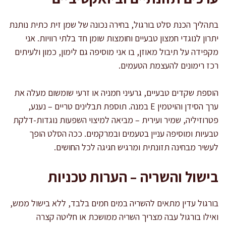
בתהליך הכנת סלט בורגול, בחירה נכונה של שמן זית כתית נותנת
יתרון לנוגדי חמצון טבעיים וחומצות שומן חד בלתי רוויות. אני
מקפידה על תיבול מאוזן, בו אני מוסיפה גם לימון, כמון ולעיתים
רכז רימונים להעצמת הטעמים.
הוספת שקדים טבעיים, גרעיני חמניה או זרעי שומשום מעלה את
ערך הסידן והויטמין E במנה. תוספת תבלינים טריים – נענע,
פטרוזיליה, שמיר ועירית – מביאה למיצוי השפעות נוגדות-דלקת
טבעיות ומוסיפה עניין בטעמים ובמרקמים. ככה הסלט הופך
לעשיר מבחינה תזונתית ומרגיש חגיגה לכל החושים.
בישול והשריה – הערות טכניות
בורגול עדין מתאים להשריה במים חמים בלבד, ללא בישול ממש,
ואילו בורגול עבה מצריך השריה ממושכת או חליטה קצרה