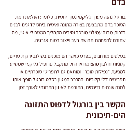
בדם
בורגול נהנה מערך גליקמי נמוך יחסית, כלומר: העלאת רמת
הסוכר בדם מתבצעת בצורה מתונה ואיטית ביחס לדגנים לבנים.
בזכות מבנה עמילני מורכב וסיבים התהליך המטבולי איטי, מה
שתורם להפחתת תחושת רעב וייצוב רמות אנרגיה.
בסלטים מורחבים, בפרט כאשר הם מוכנים בשילוב ירקות טריים,
קטניות וחלבון מהצומח או החי, מתקבל פרופיל גליקמי שמסייע
למניעת "נפילות סוכר" ומותאם גם לתפריטי סוכרתיים או
תפריטים דלי קלוריות. ההרכב המגוון בסלט בורגול הופך אותו
למנה עונתית ודינמית, התורמת לאיזון התזונתי לאורך זמן.
הקשר בין בורגול לדפוס התזונה
הים-תיכונית