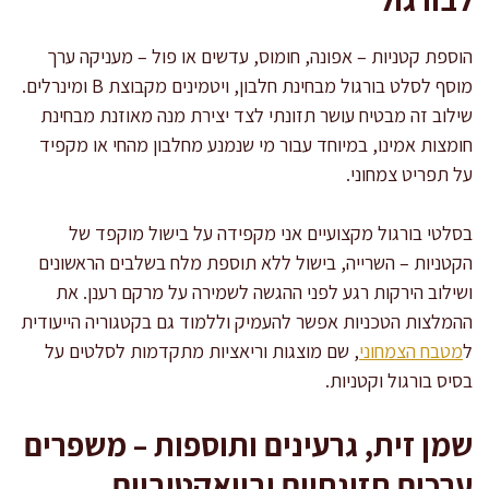
הוספת קטניות – אפונה, חומוס, עדשים או פול – מעניקה ערך
מוסף לסלט בורגול מבחינת חלבון, ויטמינים מקבוצת B ומינרלים.
שילוב זה מבטיח עושר תזונתי לצד יצירת מנה מאוזנת מבחינת
חומצות אמינו, במיוחד עבור מי שנמנע מחלבון מהחי או מקפיד
על תפריט צמחוני.
בסלטי בורגול מקצועיים אני מקפידה על בישול מוקפד של
הקטניות – השרייה, בישול ללא תוספת מלח בשלבים הראשונים
ושילוב הירקות רגע לפני ההגשה לשמירה על מרקם רענן. את
ההמלצות הטכניות אפשר להעמיק וללמוד גם בקטגוריה הייעודית
ל
מטבח הצמחוני
, שם מוצגות וריאציות מתקדמות לסלטים על
בסיס בורגול וקטניות.
שמן זית, גרעינים ותוספות – משפרים
ערכים תזונתיים וביואקטיביים