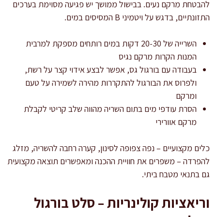
להבטחת מרקם נעים. בבישול ממושך יש פגיעה מסוימת בערכים
התזונתיים, בדגש על ויטמיני B המסיסים במים.
השרייה של 20-30 דקות במים רותחים מספקת למרבית
המנות הקרות מרקם נגיס
בעבודה עם בורגול גס, אפשר לבצע אידוי קצר על רשת,
ולפרוס את הבורגול להתקררות מהירה לשמירה על טעם
ומרקם
הסרת עודפי מים בתום השריה מהווה שלב קריטי לקבלת
מרקם אוורירי
כלים מקצועיים – נפה צפופה לסינון, קערה רחבה להשריה, מזלג
להפרדה – משפרים את חוויית ההכנה ומאפשרים תוצאה מקצועית
גם בתנאי מטבח ביתי.
וריאציות קולינריות – סלט בורגול