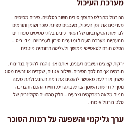
מערכת העיכול
הבורגול מתבלט כתוסף סיבים חשוב בסלטים. סיבים מסיסים
מעריכים את זמן העיכול, מעכבים ספיגת סוכר ושומן ותורמים
לבריאות המיקרוביום של המעי. סיבים בלתי מסיסים מעודדים
תנועתיות מערכת העיכול ומזערים סיכון לעצירויות. מדי ביס –
הסלט תורם לסאטייטי ממושך ולשליטה תזונתית מיטבית.
ירקות קצוצים ועשבים רעננים, אותם אני נוהגת להוסיף בנדיבות,
תורמים אף הם לסך הסיבים. שילוב אגוזים, שקדים או זרעים מסוג
פשתן או דלעת מאפשר להעצים את רמת השובע ולתת מענה
נוסף לדרישות השומן הבריא בתפריט. חוויית ההכנה והצריכה
תמיד מלאה במרקמים וצבעים – חלק מהחוויה הקולינרית של
סלט בורגול איכותי.
ערך גליקמי והשפעה על רמות הסוכר