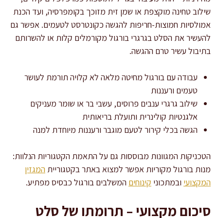
שילוב טחינה מוקצפת או שמן זית מזוכך בקומפרסיה, ועד הכנת
אמולסיות חמוצות-חריפות להגשה כקונטרסט לטעמים. אפשר גם
להעשיר את הסלט בגרגרי בורגול מקורמלים קלות או להשרותם
בתיבול עשיר טרם ההגשה.
עבודה עם בורגול מחיטה מלאה לא קלויה תורמת לעושר
טעמים ורעננות
שילוב גרגרי ענבים פרוסים, עשבי בר או שומר מעניקים
אלגנטיות קולינרית ותועלת בריאותית
הגשה בכלי קירור לטעם מוגבר ורעננות מיוחדת למנה
הטכניקות המגוונות מבוססות גם על התאמת הקטגוריות הנלוות:
מנות בורגול מקוריות אפשר למצוא באתר בקטגוריית
המגזין
המקצועי
ובמתכוני
קינוחים
המשלבים בורגול כבסיס מפתיע.
סיכום מקצועי – תרומתו של סלט