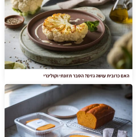
האם כרובית עושה גזים? הסבר תזונתי וקולינרי