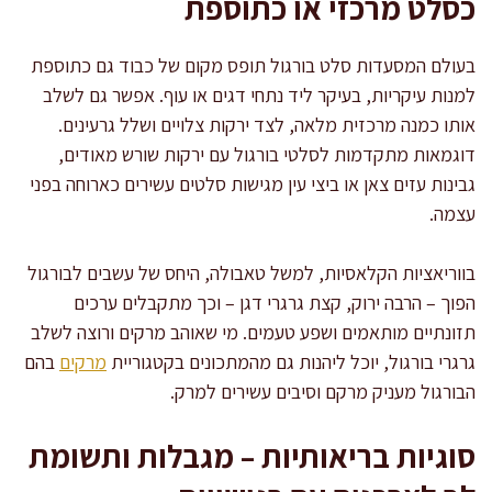
כסלט מרכזי או כתוספת
בעולם המסעדות סלט בורגול תופס מקום של כבוד גם כתוספת
למנות עיקריות, בעיקר ליד נתחי דגים או עוף. אפשר גם לשלב
אותו כמנה מרכזית מלאה, לצד ירקות צלויים ושלל גרעינים.
דוגמאות מתקדמות לסלטי בורגול עם ירקות שורש מאודים,
גבינות עזים צאן או ביצי עין מגישות סלטים עשירים כארוחה בפני
עצמה.
בווריאציות הקלאסיות, למשל טאבולה, היחס של עשבים לבורגול
הפוך – הרבה ירוק, קצת גרגרי דגן – וכך מתקבלים ערכים
תזונתיים מותאמים ושפע טעמים. מי שאוהב מרקים ורוצה לשלב
גרגרי בורגול, יוכל ליהנות גם מהמתכונים בקטגוריית
מרקים
בהם
הבורגול מעניק מרקם וסיבים עשירים למרק.
סוגיות בריאותיות – מגבלות ותשומת