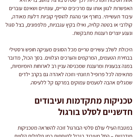
האפשרות לגוון אותו עם מרכיבים טריים, עונתיים ושאינם עוברים
עיבוד תעשייתי. בחורף אני נוהגת להוסיף קוביות דלעת מאודה,
קולרבי או בטטה קלויה, ואילו בקיץ עגבניות, מלפפונים, בצל סגול
ונענע יוצרים רעננות מתבקשת.
היכולת לשלב עשירים טריים מכל הסוגים מעניקה חופש ורסטילי
בבחירת הטעמים, המרקמים והערכים הנלווים. בסך הכול, מדובר
במנה צבעונית ומרעננת שמכניסה עניין רב לארוחות היומיומיות,
מתאימה לכל פרופיל תזונתי וזוכה לאהדה גם בקרב ילדים
שמגלים אהבה לטעמים עמוקים במרקם קל ללעיסה.
טכניקות מתקדמות ועיבודים
חדשניים לסלט בורגול
במטבח העילי עולם סלטי הבורגול זוכה להשראה מטכניקות
מודרניות – החל מעיבוד בגריל לתוספות כמו פלפלים קלויים,