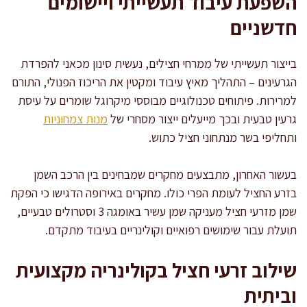
השפעת עיבוד תעשייתי ויישומים
חדשניים
בייצור תעשייתי של ממרחי חצילים, נעשית סינון מכאני להפרדת
הגרעינים – התהליך מאיץ עיבוד ומקטין את הריכוז הפנולי, התורם
למרירות. פיתוחים טכנולוגיים מבוססי מיקרוגל שומרים על עיסת
גרעין טבעית ובכך מייעלים ייצור מסחרי של
מנות צמחוניות
ותחליפי בשר מנתחוני חציל כתוש.
בעשור האחרון, מתבצעים מחקרים שמבחינים בין הרכב השמן
בזרע החציל לעומת הפרי כולו. מחקרים באירופה הדגישו כי הפקת
שמן מזרעי חציל מעניקה שמן עשיר באומגה 3 וסטרולים טבעיים,
תועלת עבור שימושים רפואיים וקולינריים בעיבוד מתקדם.
שילוב זרעי חציל בקולינריה מקצועית
וביתית