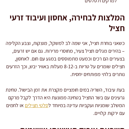
למרקים ולסלטים
המלצות לבחירה, אחסון ועיבוד זרעי
חציל
כשאני בוחרת חציל, אני שמה לב למשקל, מוצקות, וצבע הקליפה
– בהירים מגלים חציל צעיר, מחוסרי מרירות. גם אם יש זרעים,
בצעירים הם רכים וכמעט מתמוססים במגע עם חום. לאחסון,
חצילים שומרים על טריות ב-8-12 מעלות באוויר יבש, וכך הזרעים
נותרים בלתי מפותחים יחסית.
בעת עיבוד, השריה במים חומציים מקצרת את זמן הבישול. טחינת
גרעינים עם בשר החציל בטחינה ממונעת היא הדרך לקבל מרקם
המשלב שומניות ועקביות עדינה במיוחד ל
סלטי חצילים
או לחמים
עם ירקות קלויים.