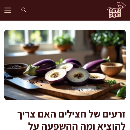
דלג
תוכן
זרעים של חצילים האם צריך
להוציא ומה ההשפעה על