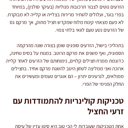
הזרעים נוטים לצבור תרכובות פנוליות (בעיקר סולנין), במיוחד
בפרי בוגר, ועלולים להותיר מרירות בצלייה או קלייה לא מבוקרת.
לא פעם מצאתי קינוח מלוח שמקדש חציל מתוק, אך מרקם גס
של הזרעים נטע טעם לוואי בלתי צפוי.
בתהליכי בישול, הזרעים סופגים שומן בצורה שונה מהרקמה
הספוגית, ואף משנים את מרקם הרוטב. במנות על בסיס טחינה,
כדוגמת ממרח חצילים קלויים, נימוחותם של הזרעים לאחר קלייה
ארוכה ואני ממליצה לטחון היטב להשגת מרקם אחיד. בחצילים
ממולאים, לגרעינים יתרון – הם אוגרים טעמים ומעשירים את
החלק הפנימי של הפרי.
טכניקות קולינריות להתמודדות עם
זרעי החציל
אחת הטכניקות שעובדות לי הכי טוב היא סינון עדין של עיסת