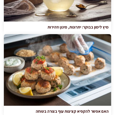
מיץ לימון בבוקר: יתרונות, מינון וזהירות
האם אפשר להקפיא קציצות עוף בצורה בטוחה