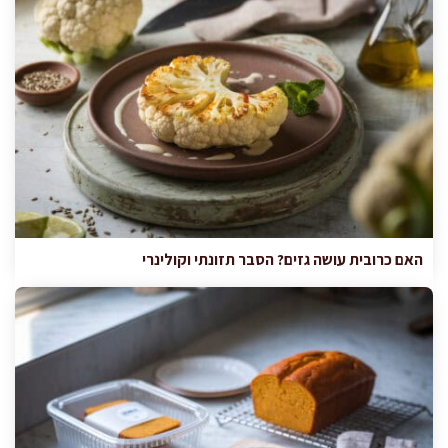
האם כרובית עושה גזים? הסבר תזונתי וקולינרי