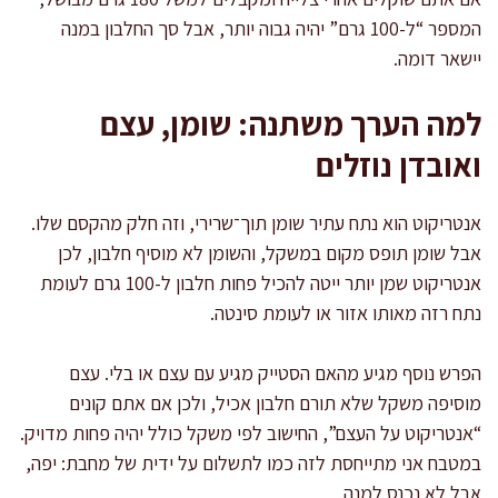
המספר “ל-100 גרם” יהיה גבוה יותר, אבל סך החלבון במנה
יישאר דומה.
למה הערך משתנה: שומן, עצם
ואובדן נוזלים
אנטריקוט הוא נתח עתיר שומן תוך־שרירי, וזה חלק מהקסם שלו.
אבל שומן תופס מקום במשקל, והשומן לא מוסיף חלבון, לכן
אנטריקוט שמן יותר ייטה להכיל פחות חלבון ל-100 גרם לעומת
נתח רזה מאותו אזור או לעומת סינטה.
הפרש נוסף מגיע מהאם הסטייק מגיע עם עצם או בלי. עצם
מוסיפה משקל שלא תורם חלבון אכיל, ולכן אם אתם קונים
“אנטריקוט על העצם”, החישוב לפי משקל כולל יהיה פחות מדויק.
במטבח אני מתייחסת לזה כמו לתשלום על ידית של מחבת: יפה,
אבל לא נכנס למנה.