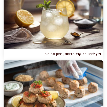
מיץ לימון בבוקר: יתרונות, מינון וזהירות