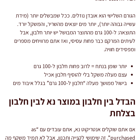
הגורם השלישי הוא אובדן נוזלים. ככל שמבשלים יותר (מידת
עשייה גבוהה יותר), יותר מים יוצאים מהשריר, והמשקל יורד.
התוצאה: ל-100 גרם מהתוצר המבושל יש יותר חלבון, אבל
לעיתים המרקם כבר פחות עסיסי, ואז אתם מרוויחים מספרים
ומפסידים חוויה.
יותר שומן בנתח = לרוב פחות חלבון ל-100 גרם
עצם מעלה משקל בלי להוסיף חלבון אכיל
בישול ממושך מעלה “חלבון ל-100 גרם” בגלל איבוד מים
הבדל בין חלבון במוצר נא לבין חלבון
בצלחת
אם אתם שוקלים אנטריקוט נא, אתם עובדים עם “as
purchased”. זה שימושי לקנייה ותכנון, אבל לא תמיד משקף מה