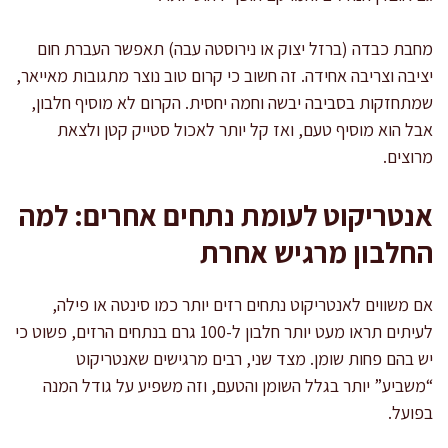
מחבת כבדה (ברזל יצוק או נירוסטה עבה) תאפשר העברת חום
יציבה וצריבה אחידה. זה חשוב כי קרום טוב נוצר מתגובות מאייאר,
שמתחזקות בסביבה יבשה וחמה יחסית. הקרום לא מוסיף חלבון,
אבל הוא מוסיף טעם, ואז קל יותר לאכול סטייק קטן ולצאת
מרוצים.
אנטריקוט לעומת נתחים אחרים: למה
החלבון מרגיש אחרת
אם משווים לאנטריקוט נתחים רזים יותר כמו סינטה או פילה,
לעיתים תראו מעט יותר חלבון ל-100 גרם בנתחים הרזים, פשוט כי
יש בהם פחות שומן. מצד שני, רבים מרגישים שאנטריקוט
“משביע” יותר בגלל השומן והטעם, וזה משפיע על גודל המנה
בפועל.