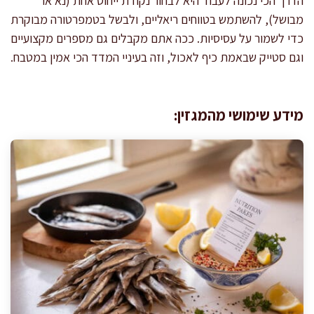
הדרך הכי נכונה לעבוד היא לבחור נקודת ייחוס אחת (נא או
מבושל), להשתמש בטווחים ריאליים, ולבשל בטמפרטורה מבוקרת
כדי לשמור על עסיסיות. ככה אתם מקבלים גם מספרים מקצועיים
וגם סטייק שבאמת כיף לאכול, וזה בעיניי המדד הכי אמין במטבח.
מידע שימושי מהמגזין: