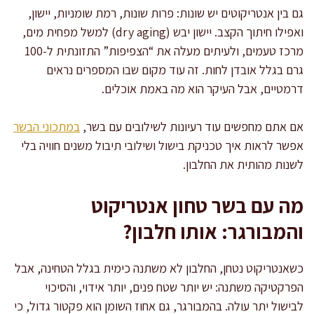
גם בין אנטריקוטים יש שונות: פרות שונות, רמת שומניות, יישון,
ואפילו חיתוך הקצב. יישון יבש (dry aging) למשל מפחית מים,
מרכז טעמים, ולעיתים מעלה את “הצפיפות” התזונתית ל-100
גרם בגלל אובדן לחות. זה עוד מקום שבו המספרים נראים
דרמטיים, אבל העיקר הוא מה באמת אוכלים.
אם אתם מחפשים עוד רעיונות לשילובים עם בשר,
במתכוני הבשר
אפשר לראות איך טכניקת בישול ושילובי תיבול משנים חוויה בלי
לשנות מהותית את החלבון.
מה עם בשר טחון אנטריקוט
והמבורגר: אותו חלבון?
כשאנטריקוט נטחן, החלבון לא משתנה כימית בגלל הטחינה, אבל
הפרקטיקה משתנה: יש יותר שטח פנים, יותר אידוי, והסיכוי
לבישול יתר עולה. בהמבורגר, גם אחוז השומן הוא פקטור גדול, כי