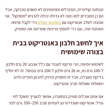
מבחינה קולינרית, המינרלים והוויטמינים לא משנים טכניקה, אבל
הם כן מסבירים למה מנה לא גדולה יכולה להרגיש “מספקת”. אני
אוהבת לשלב אנטריקוט עם
במתכוני הסלט
כדי לקבל ארוחה
מאוזנת יותר, וגם כדי להוסיף פריכות שמרימה את הסטייק.
איך לחשב חלבון באנטריקוט בבית
בצורה שימושית
לשימוש יומיומי, הכי פרקטי לעבוד עם כלל אצבע: 20 גרם חלבון
ל-100 גרם נא, או 26 גרם חלבון ל-100 גרם מבושל. זה לא יחליף
בדיקת מעבדה, אבל זה מספיק מדויק לתכנון תפריט ולרוב
השאלות שעולות סביב אנטריקוט.
אם אתם אוכלים סטייק במסעדה, אפשר להעריך משקל לפי
גודל: אנטריקוט סטנדרטי נע לעיתים סביב 250–350 גרם לפני