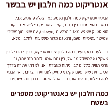
אנטריקוט כמה חלבון יש בבשר
הביטוי אנטריקוט כמה חלבון נשמע כמו שאלה פשוטה, אבל
במטבח הוא מחבר בין תזונה, קצביה וטכניקת צלייה. אנטריקוט
הוא סטייק שמגיע מאזור הצלעות (ribeye), עם שומן תוך־שרירי
שמייצר עסיסיות וטעם, והוא גם מקור משמעותי לחלבון מלא.
כדי לענות מקצועית כמה חלבון יש באנטריקוט, צריך להבדיל בין
משקל נא למשקל מבושל, בין נתח שומני לנתח רזה יותר, ובין
ערכי תווית כלליים לבין ניתוח מעבדתי. אני למדתי את זה בדרך
הכי ביתית שיש: פעם שקלתי סטייק לפני ואחרי צריבה, ואז הבנתי
למה הצלחת נראית אותו דבר אבל המספרים בתזונה משתנים.
כמה חלבון יש באנטריקוט: מספרים
בשטח