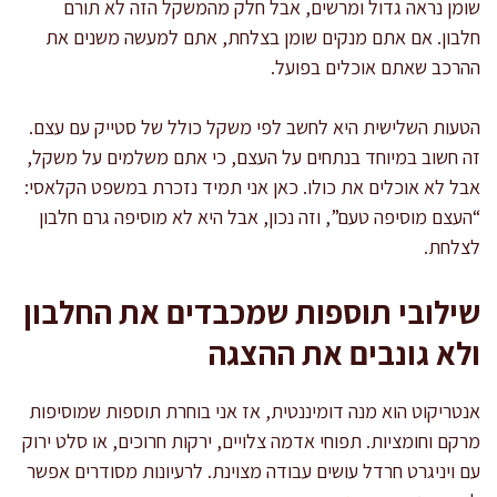
שומן נראה גדול ומרשים, אבל חלק מהמשקל הזה לא תורם
חלבון. אם אתם מנקים שומן בצלחת, אתם למעשה משנים את
ההרכב שאתם אוכלים בפועל.
הטעות השלישית היא לחשב לפי משקל כולל של סטייק עם עצם.
זה חשוב במיוחד בנתחים על העצם, כי אתם משלמים על משקל,
אבל לא אוכלים את כולו. כאן אני תמיד נזכרת במשפט הקלאסי:
“העצם מוסיפה טעם”, וזה נכון, אבל היא לא מוסיפה גרם חלבון
לצלחת.
שילובי תוספות שמכבדים את החלבון
ולא גונבים את ההצגה
אנטריקוט הוא מנה דומיננטית, אז אני בוחרת תוספות שמוסיפות
מרקם וחומציות. תפוחי אדמה צלויים, ירקות חרוכים, או סלט ירוק
עם ויניגרט חרדל עושים עבודה מצוינת. לרעיונות מסודרים אפשר