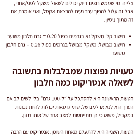
צלייה. מי שממש רוצים דיוק יכולים לשאול משקל לפני/אחרי,
אבל זה עלול להפוך ערב נעים להרצאת אקסל, ואני אומרת את
זה מתוך ניסיון.
חישוב קל: משקל נא בגרמים כפול 0.20 = גרם חלבון משוער
חישוב מבושל: משקל מבושל בגרמים כפול 0.26 = גרם חלבון
משוער
טעויות נפוצות שמבלבלות בתשובה
לשאלה אנטריקוט כמה חלבון
הטעות הראשונה היא להסתכל על “ל-100 גרם” בלי לשים לב אם
הערך הוא לנא או למבושל. שתי גרסאות יכולות להיות נכונות
במקביל, פשוט כי הן מתייחסות למצב אחר של אותו מזון.
הטעות השנייה היא להתעלם מאחוז השומן. אנטריקוט עם הרבה