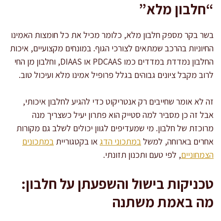
“חלבון מלא”
בשר בקר מספק חלבון מלא, כלומר מכיל את כל חומצות האמינו
החיוניות בהרכב שמתאים לצורכי הגוף. במונחים מקצועיים, איכות
החלבון נמדדת במדדים כמו PDCAAS או DIAAS, וחלבון מן החי
לרוב מקבל ציונים גבוהים בגלל פרופיל אמינו מלא ועיכול טוב.
זה לא אומר שחייבים רק אנטריקוט כדי להגיע לחלבון איכותי,
אבל זה כן מסביר למה סטייק הוא פתרון יעיל כשצריך מנה
מרוכזת של חלבון. מי שמעדיפים לגוון יכולים לשלב גם מקורות
אחרים בארוחה, למשל
במתכוני הדג
או בקטגוריית
במתכונים
הצמחוניים
, לפי טעם ותכנון תזונתי.
טכניקות בישול והשפעתן על חלבון:
מה באמת משתנה