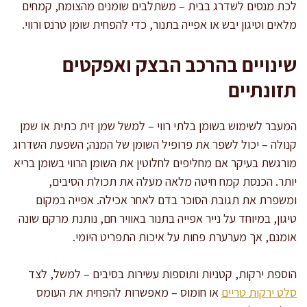
לכת מנסים לשדרג בבית – משתלבים שומנים מהצומח, קמחים
מלאים וטיגון יבש או אפייה בתנור, כדי להפחית שומן טרנס ורווי.
שינויים בהרכב הבצק ואפקטים
תזונתיים
המעבר לשימוש בשומן בלתי רווי – למשל שמן זית כתית או שמן
קנולה – יכול לשפר את פרופיל השומן של המנה; השפעת השדרוג
מורגשת בעיקר אם מחליפים לחלוטין את השומן הרווי בשומן בריא
יותר. הכנסת קמח חיטה מלאה מעלה את תכולת הסיבים,
ומשפרת את תגובת הסוכר בדם לאחר אכילה. אפייה במקום
טיגון, במיוחד על נייר אפייה בתנור באוויר חם, נותנת מרקם שונה
אומנם, אך מערערת פחות על איכות התפריט היומי.
הוספת ירקות, קטניות ותוספות עשירות בסיבים – למשל, לצד
סלט ירקות טריים
או חומוס – מאפשרות להפחית את העומס