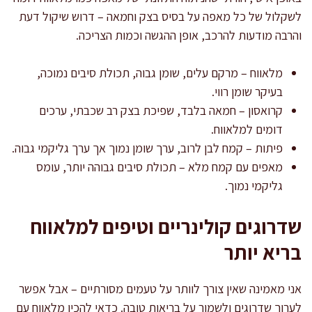
לשקלול של כל מאפה על בסיס בצק וחמאה – דרוש שיקול דעת
והרבה מודעות להרכב, אופן ההגשה וכמות הצריכה.
מלאווח – מרקם עלים, שומן גבוה, תכולת סיבים נמוכה,
בעיקר שומן רווי.
קרואסון – חמאה בלבד, שפיכת בצק רב שכבתי, ערכים
דומים למלאווח.
פיתות – קמח לבן לרוב, ערך שומן נמוך אך ערך גליקמי גבוה.
מאפים עם קמח מלא – תכולת סיבים גבוהה יותר, עומס
גליקמי נמוך.
שדרוגים קולינריים וטיפים למלאווח
בריא יותר
אני מאמינה שאין צורך לוותר על טעמים מסורתיים – אבל אפשר
לערוך שדרוגים ולשמור על בריאות טובה. כדאי להכין מלאווח עם