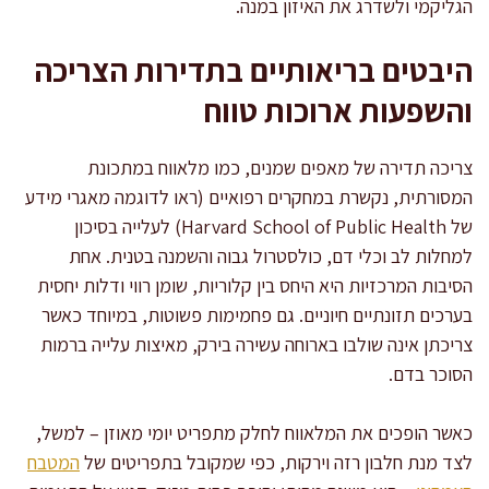
הגליקמי ולשדרג את האיזון במנה.
היבטים בריאותיים בתדירות הצריכה
והשפעות ארוכות טווח
צריכה תדירה של מאפים שמנים, כמו מלאווח במתכונת
המסורתית, נקשרת במחקרים רפואיים (ראו לדוגמה מאגרי מידע
של Harvard School of Public Health) לעלייה בסיכון
למחלות לב וכלי דם, כולסטרול גבוה והשמנה בטנית. אחת
הסיבות המרכזיות היא היחס בין קלוריות, שומן רווי ודלות יחסית
בערכים תזונתיים חיוניים. גם פחמימות פשוטות, במיוחד כאשר
צריכתן אינה שולבו בארוחה עשירה בירק, מאיצות עלייה ברמות
הסוכר בדם.
כאשר הופכים את המלאווח לחלק מתפריט יומי מאוזן – למשל,
לצד מנת חלבון רזה וירקות, כפי שמקובל בתפריטים של
המטבח