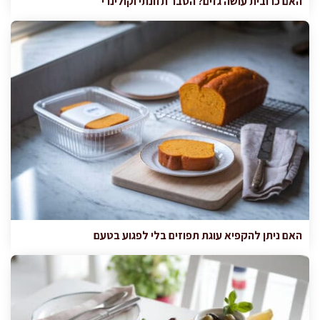
האם כרובית עושה גזים? הסבר תזונתי וקולינרי
האם ניתן להקפיא עוגת תפוזים בלי לפגוע בטעם