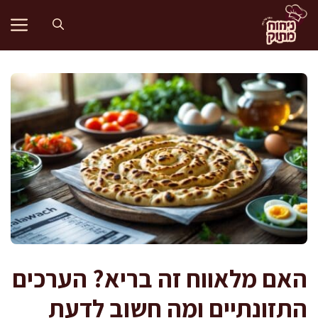
דלג
תוכן
האם מלאווח זה בריא? הערכים
התזונתיים ומה חשוב לדעת