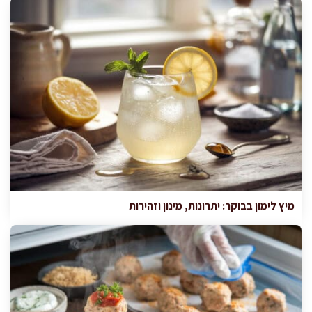
מיץ לימון בבוקר: יתרונות, מינון וזהירות