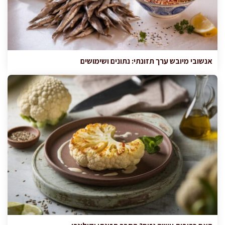
אנשובי מיובש ערך תזונתי: נתונים ושימושים