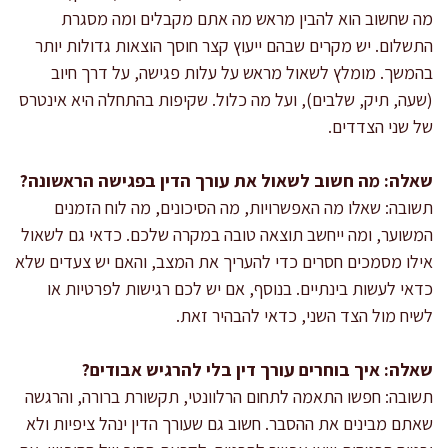
מה שחשוב הוא להבין מראש מה אתם מקבלים ומה מסגרת
התשלום. יש מקרים שבהם ייעוץ קצר חוסך הוצאות גדולות יותר
בהמשך. מומלץ לשאול מראש על עלות פגישה, על דרך חיוב
(שעה, תיק, שלבים), ועל מה כלול. שקיפות בהתחלה היא אינטרס
של שני הצדדים.
שאלה: מה חשוב לשאול את עורך הדין בפגישה הראשונה?
תשובה: שאלו מה האפשרויות, מה הסיכונים, מה לוח הזמנים
המשוער, ומה ייחשב תוצאה טובה במקרה שלכם. כדאי גם לשאול
אילו מסמכים חסרים כדי להעריך את המצב, והאם יש צעדים שלא
כדאי לעשות בינתיים. בנוסף, אם יש לכם רגישות לפרטיות או
לשיח מול הצד השני, כדאי להבהיר זאת.
שאלה: איך בוחרים עורך דין בלי להרגיש אבודים?
תשובה: חפשו התאמה לתחום הרלוונטי, תקשורת ברורה, והרגשה
שאתם מבינים את ההסבר. חשוב גם שעורך הדין ינהל ציפיות ולא