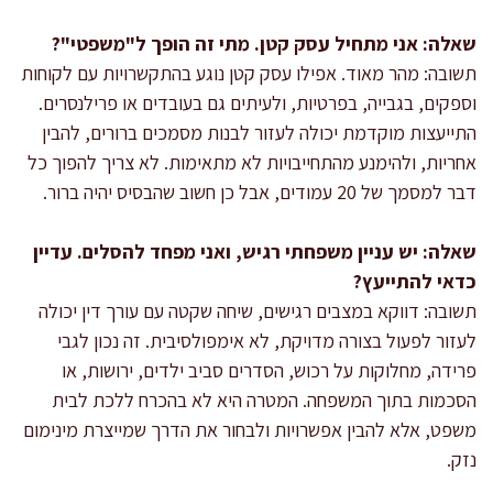
שאלה: אני מתחיל עסק קטן. מתי זה הופך ל"משפטי"?
תשובה: מהר מאוד. אפילו עסק קטן נוגע בהתקשרויות עם לקוחות
וספקים, בגבייה, בפרטיות, ולעיתים גם בעובדים או פרילנסרים.
התייעצות מוקדמת יכולה לעזור לבנות מסמכים ברורים, להבין
אחריות, ולהימנע מהתחייבויות לא מתאימות. לא צריך להפוך כל
דבר למסמך של 20 עמודים, אבל כן חשוב שהבסיס יהיה ברור.
שאלה: יש עניין משפחתי רגיש, ואני מפחד להסלים. עדיין
כדאי להתייעץ?
תשובה: דווקא במצבים רגישים, שיחה שקטה עם עורך דין יכולה
לעזור לפעול בצורה מדויקת, לא אימפולסיבית. זה נכון לגבי
פרידה, מחלוקות על רכוש, הסדרים סביב ילדים, ירושות, או
הסכמות בתוך המשפחה. המטרה היא לא בהכרח ללכת לבית
משפט, אלא להבין אפשרויות ולבחור את הדרך שמייצרת מינימום
נזק.