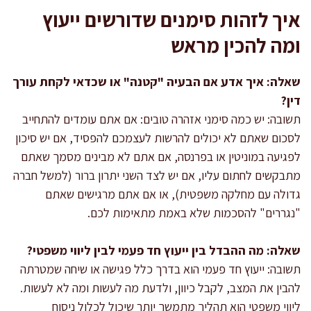
איך לזהות סימנים שדורשים ייעוץ
ומה להכין מראש
שאלה: איך אדע אם הבעיה "קטנה" או שכדאי לקחת עורך
דין?
תשובה: יש כמה סימני אזהרה טובים: אם אתם עומדים להתחייב
לסכום שאתם לא יכולים להרשות לעצמכם להפסיד, אם יש סיכון
לפגיעה במוניטין או בפרנסה, אם אתם לא מבינים מסמך שאתם
מתבקשים לחתום עליו, אם יש לצד השני יתרון ברור (למשל חברה
גדולה עם מחלקה משפטית), או אם אתם מרגישים שאתם
"נגררים" להסכמות שלא באמת מתאימות לכם.
שאלה: מה ההבדל בין ייעוץ חד פעמי לבין ליווי משפטי?
תשובה: ייעוץ חד פעמי הוא בדרך כלל פגישה או שיחה שמטרתה
להבין את המצב, לקבל כיוון, ולדעת מה לעשות ומה לא לעשות.
ליווי משפטי הוא תהליך מתמשך יותר שיכול לכלול ניסוח