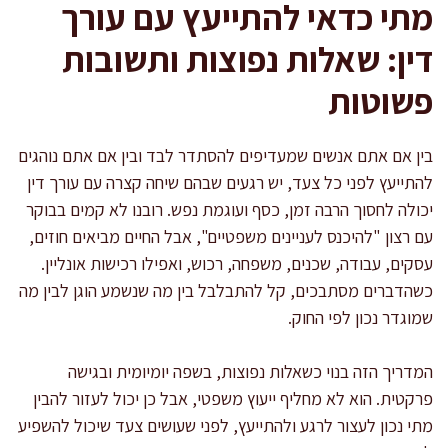
מתי כדאי להתייעץ עם עורך
דין: שאלות נפוצות ותשובות
פשוטות
בין אם אתם אנשים שמעדיפים להסתדר לבד ובין אם אתם נוהגים
להתייעץ לפני כל צעד, יש רגעים שבהם שיחה קצרה עם עורך דין
יכולה לחסוך הרבה זמן, כסף ועוגמת נפש. רובנו לא קמים בבוקר
עם רצון "להיכנס לעניינים משפטיים", אבל החיים מביאים חוזים,
עסקים, עבודה, שכנים, משפחה, רכוש, ואפילו רכישות אונליין.
כשהדברים מסתבכים, קל להתבלבל בין מה שנשמע הוגן לבין מה
שמוגדר נכון לפי החוק.
המדריך הזה בנוי כשאלות נפוצות, בשפה יומיומית ובגישה
פרקטית. הוא לא מחליף ייעוץ משפטי, אבל כן יכול לעזור להבין
מתי נכון לעצור לרגע ולהתייעץ, לפני שעושים צעד שיכול להשפיע