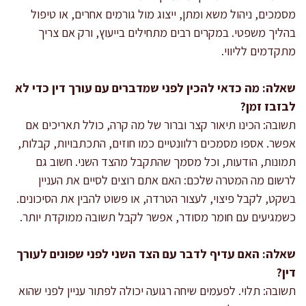
מסמכים, ניהול משא ומתן, ייצוג מול גורמים אחרים, או טיפול
בהליך משפטי. במקרים רבים מתחילים בייעוץ, ורק אם צריך
מתקדמים לליווי.
שאלה: מה כדאי להכין לפני שמדברים עם עורך דין כדי לא
לבזבז זמן?
תשובה: הכינו תיאור קצר וברור של מה קרה, כולל תאריכים אם
אפשר. אספו מסמכים רלוונטיים כמו חוזים, התכתבויות, קבלות,
תמונות, הודעות, וכל מסמך שהתקבל מהצד השני. חשוב גם
לרשום מה המטרה שלכם: האם אתם רוצים לסיים את העניין
בשקט, לקבל פיצוי, לעצור הטרדה, או פשוט להבין את הסיכונים.
כשמגיעים עם חומר מסודר, אפשר לקבל תשובה ממוקדת יותר.
שאלה: האם עדיף לדבר עם הצד השני לפני שפונים לעורך
דין?
תשובה: תלוי. לפעמים שיחה רגועה יכולה לפתור עניין לפני שהוא