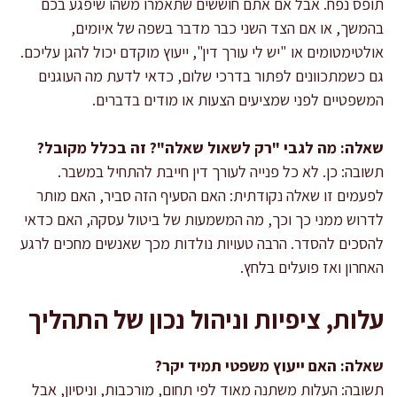
תופס נפח. אבל אם אתם חוששים שתאמרו משהו שיפגע בכם
בהמשך, או אם הצד השני כבר מדבר בשפה של איומים,
אולטימטומים או "יש לי עורך דין", ייעוץ מוקדם יכול להגן עליכם.
גם כשמתכוונים לפתור בדרכי שלום, כדאי לדעת מה העוגנים
המשפטיים לפני שמציעים הצעות או מודים בדברים.
שאלה: מה לגבי "רק לשאול שאלה"? זה בכלל מקובל?
תשובה: כן. לא כל פנייה לעורך דין חייבת להתחיל במשבר.
לפעמים זו שאלה נקודתית: האם הסעיף הזה סביר, האם מותר
לדרוש ממני כך וכך, מה המשמעות של ביטול עסקה, האם כדאי
להסכים להסדר. הרבה טעויות נולדות מכך שאנשים מחכים לרגע
האחרון ואז פועלים בלחץ.
עלות, ציפיות וניהול נכון של התהליך
שאלה: האם ייעוץ משפטי תמיד יקר?
תשובה: העלות משתנה מאוד לפי תחום, מורכבות, וניסיון, אבל