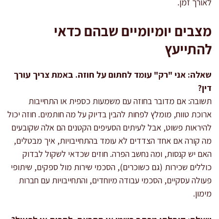
לאורך זמן.
מצבים יומיומיים שבהם כדאי
להתייעץ
שאלה: אני "רק" עומד לחתום על חוזה. באמת צריך עורך
דין?
תשובה: אם מדובר בחוזה עם משמעות כספית או התחייבות
ארוכת טווח, מומלץ לפחות להבין בדיוק על מה חותמים. חוזה יכול
להיראות פשוט, אבל לעיתים הסעיפים הקטנים הם אלה שקובעים
מה קורה אם אחד הצדדים לא עומד בהתחייבויות, איך מבטלים,
האם יש קנסות, ומה נחשב הפרה. חוזים שכדאי לשקול לבדוק
כוללים שכירות (גם כשוכרים), הסכמי שירות מול ספקים, שיתופי
פעולה עסקיים, הסכמי עבודה מיוחדים, והתחייבויות עם חברות
מימון.