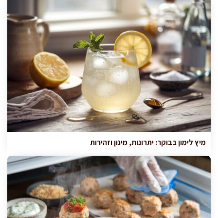
מיץ לימון בבוקר: יתרונות, מינון וזהירות