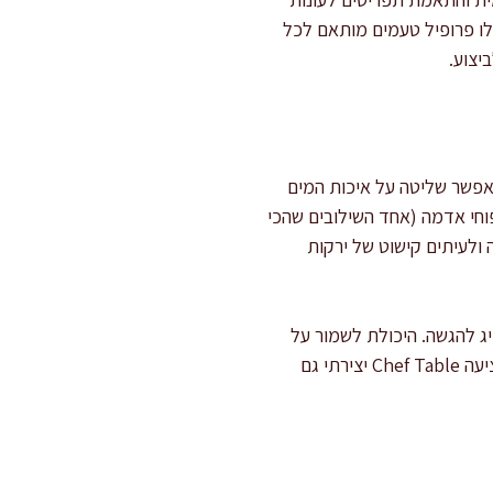
לו פרופיל טעמים מותאם לכל
יצוע.
מאפשר שליטה על איכות המים
וחי אדמה (אחד השילובים שהכי
 ולעיתים קישוט של ירקות
יג להגשה. היכולת לשמור על
עקביות בעונת ההפקה ועל בקרת איכות הופכת את הפורל הלבן לאלטרנטיבה יציבה בדגי מים מתוקים ומציעה Chef Table יצירתי גם