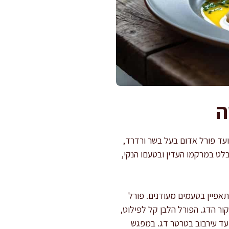
ה
ועד פורל אדום בעל בשר ורדרד,
לט במרקמו העדין ובטעםו הנקי,
תאפיין בטעמים מעודנים. פורל
ור הדג. הפורל הלבן קל לפילוט,
 ועד עירבוב בטרטר דג. במפגש