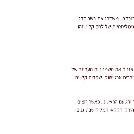
נים כמו אלון או דובדבן, משדרג את בשר הדג
מליסטיות של לחם קלוי. זהו
מאזנים את השמנוניות העדינה של
חרים ארטישוק, שקדים קלויים
והטעם הראשוני. כאשר רוצים
הירק והקקאו המלוח שבטוגנים