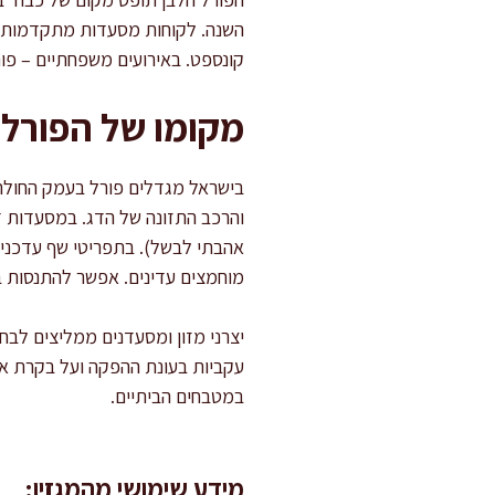
השנה. לקוחות מסעדות מתקדמות נמ
קונספט. באירועים משפחתיים – פור
מקומו של הפורל 
בישראל מגדלים פורל בעמק החולה 
והרכב התזונה של הדג. במסעדות דג
אהבתי לבשל). בתפריטי שף עדכניים
מוחמצים עדינים. אפשר להתנסות ב
יצרני מזון ומסעדנים ממליצים לבח
במטבחים הביתיים.
מידע שימושי מהמגזין: