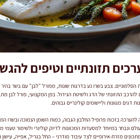
ערכים תזונתיים וטיפים להגש
הסלמוניים. צבע בשרו נע בדרגות שונות, מפורל "לבן" עם בשר בהיר 
להרכב התזונתי של הדג ולשיטת הגידול. בפן המקצועי, פורל לבן מתב
 דגים מגוונות וליישומים קולינריים גבוהים.
 להערכה בזכות פרופיל החלבון הגבוה, כמות השומן הנמוכה ובשרו המ
ולם ונבחר במיוחד למסעדות המכוונות לדיוק קולינרי ולשימור טעמי מק
למתכונים מזרח-אירופיים לצד עיבוד מודרני – החל בגריל, אפייה, עישון