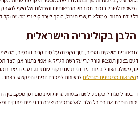
שכים לפורל בזכות תכונותיו הבריאותיות והיכולות של השף להעניק 
ל שלם בתנור, ממולא בעשבי תיבול, הופך לערב קולינרי מרשים וקל לב
הלבן בקולינריה הישראלית
ובאזורים מוּשקים נוספים, תוך הקפדה על מים קרים וזורמים, מה ש
ים בצפון תמצאו פורל טרי על רשת הגריל או אפוי בתנור אבן לצד תפ
, משולב הפורל במנות מודרניות עם ירקות עונתיים, רטבי חמאה חומה
השראות ממגזינים מובילים
לרעיונות למטבח הביתי והמקצועי כאחד.
ור בפורל מגודל מקומי, לשם הבטחת טריות ומינימום זמן מעקב בין הד