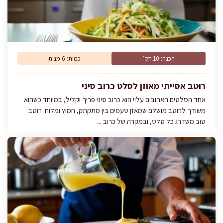
הכנה: 10 דק'
כמות: 6 מנות
רוטב אסייתי מאוזן לסלט כרוב סיני
אחד הסלטים האהובים עליי הוא כרוב סיני פריך וקליל, במיוחד כשהוא
משודך לרוטב מושלם שמאזן טעמים בין מתקתק, חמוץ ומלוח. רוטב
טוב משדרג כל סלט, ובמקרה של כרוב ...