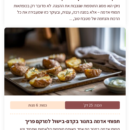
ניוקי הוא מסוג התוספות שגונבות את ההצגה. לא מדובר רק בכופתאות
תפוחי אדמה – אלא במנה רכה, עננית, ובעיקר כזו שמעבירה את כל
הרכות והנחמה של מטבח טוב, ...
הכנה: 25 דק'
כמות: 6 מנות
תפוחי אדמה בתנור בקדם-בישול למרקם פריך
תפוחי אדמה בתנור הם אחד מאותם תוספות קלאסיות שתמיד יהיו