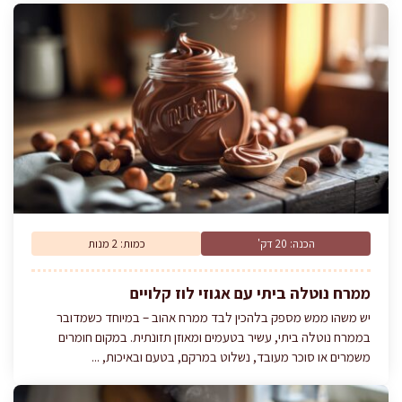
הכנה: 20 דק'
כמות: 2 מנות
ממרח נוטלה ביתי עם אגוזי לוז קלויים
יש משהו ממש מספק בלהכין לבד ממרח אהוב – במיוחד כשמדובר
בממרח נוטלה ביתי, עשיר בטעמים ומאוזן תזונתית. במקום חומרים
משמרים או סוכר מעובד, נשלוט במרקם, בטעם ובאיכות, ...